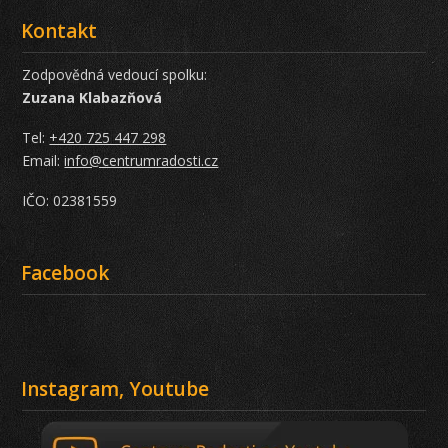
Kontakt
Zodpovědná vedoucí spolku:
Zuzana Klabazňová
Tel:
+420 725 447 298
Email:
info@centrumradosti.cz
IČO: 02381559
Facebook
Instagram, Youtube