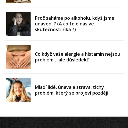
Proč saháme po alkoholu, když jsme
unavení ? (A co to o nás ve
skutečnosti říká ?)
Co když vaše alergie a histamin nejsou
problém… ale důsledek?
Mladí lidé, únava a strava: tichý
problém, který se projeví později