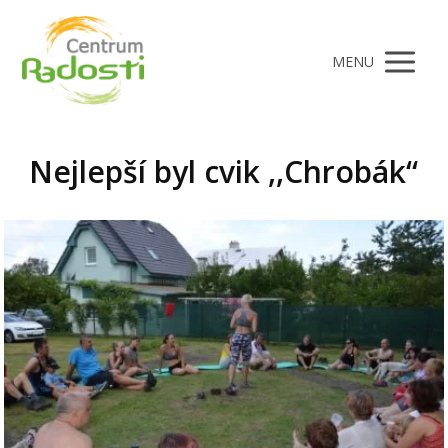
MENU
Nejlepší byl cvik ,,Chrobák“