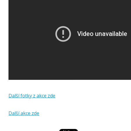
Další fotky z akce zde
Další akce zde